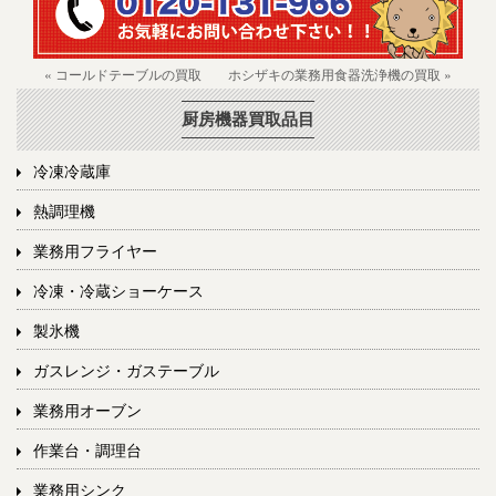
« コールドテーブルの買取
ホシザキの業務用食器洗浄機の買取 »
厨房機器買取品目
冷凍冷蔵庫
熱調理機
業務用フライヤー
冷凍・冷蔵ショーケース
製氷機
ガスレンジ・ガステーブル
業務用オーブン
作業台・調理台
業務用シンク