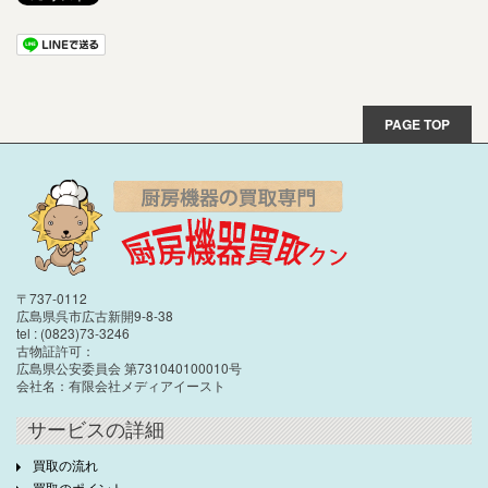
PAGE TOP
〒737-0112
広島県呉市広古新開9-8-38
tel : (0823)73-3246
古物証許可：
広島県公安委員会 第731040100010号
会社名：有限会社メディアイースト
サービスの詳細
買取の流れ