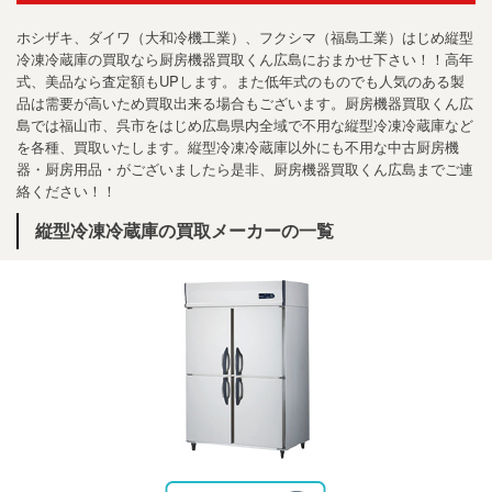
ホシザキ、ダイワ（大和冷機工業）、フクシマ（福島工業）はじめ縦型
冷凍冷蔵庫の買取なら厨房機器買取くん広島におまかせ下さい！！高年
式、美品なら査定額もUPします。また低年式のものでも人気のある製
品は需要が高いため買取出来る場合もございます。厨房機器買取くん広
島では福山市、呉市をはじめ広島県内全域で不用な縦型冷凍冷蔵庫など
を各種、買取いたします。縦型冷凍冷蔵庫以外にも不用な中古厨房機
器・厨房用品・がございましたら是非、厨房機器買取くん広島までご連
絡ください！！
縦型冷凍冷蔵庫の買取メーカーの一覧