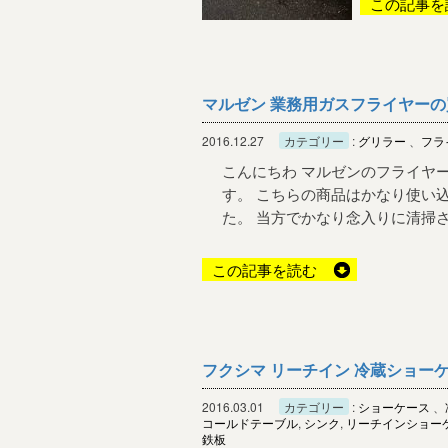
この記事を
マルゼン 業務用ガスフライヤーの
2016.12.27
カテゴリー
:
グリラー
、
フラ
こんにちわ マルゼンのフライヤ
す。 こちらの商品はかなり使い
た。 当方でかなり念入りに清掃させ
この記事を読む
フクシマ リーチイン 冷蔵ショーケ
2016.03.01
カテゴリー
:
ショーケース
、
コールドテーブル
,
シンク
,
リーチインショー
鉄板