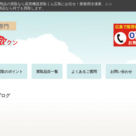
房用品の買取なら厨房機器買取くん広島にお任せ！業務用冷凍庫、シン
用品なら何でも買取します。
買取のポイント
買取品目一覧
よくあるご質問
お問い合わせ
ブログ