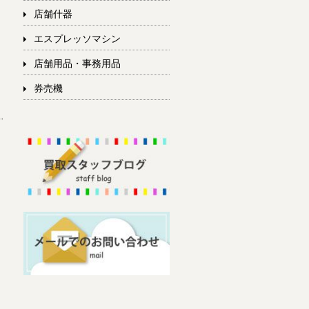
店舗什器
エスプレッソマシン
店舗用品・事務用品
券売機
量