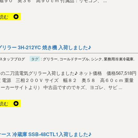
J1 幅９０ 奥３６ 高９０ｃｍ 付属品：リモコン、 ...
読む
ラー 3H-212YC 焼き機 入荷しました♪
スタッフブログ
タグ
:
グリラー
,
コールドテーブル
,
シンク
,
業務用冷凍冷蔵庫
,
の二刀流電気グリラー入荷しました♪ ネット価格 価格567,518円
 電源 三相２００Ｖ サイズ 幅８２ 奥５８ 高６０ｃｍ 重
ーカーサイトより） 中古品ですのでキズ、ヨゴレ、サビ ...
読む
ス 冷蔵庫 SSB-48CTL1入荷しました♪