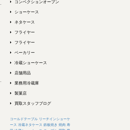
コンベクションオーブン
ショーケース
ネタケース
フライヤー
フライヤー
ベーカリー
冷蔵ショーケース
店舗用品
業務用冷蔵庫
製菓店
買取スタッフブログ
コールドテーブル
リーチインショーケ
ース
冷蔵ネタケース
鉄板焼き
焼肉
寿