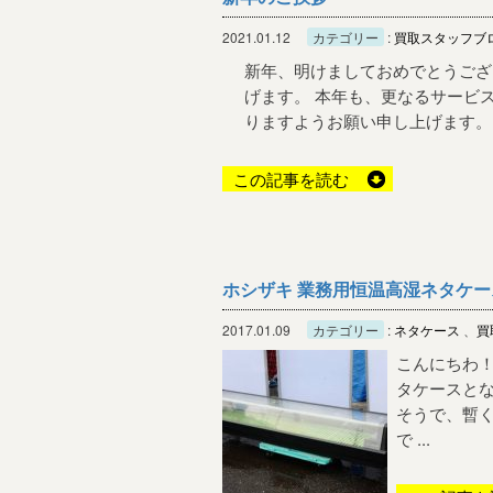
2021.01.12
カテゴリー
:
買取スタッフブ
新年、明けましておめでとうござ
げます。 本年も、更なるサービ
りますようお願い申し上げます。 皆
この記事を読む
ホシザキ 業務用恒温高湿ネタケ
2017.01.09
カテゴリー
:
ネタケース
、
買
こんにちわ！
タケースと
そうで、暫
で ...