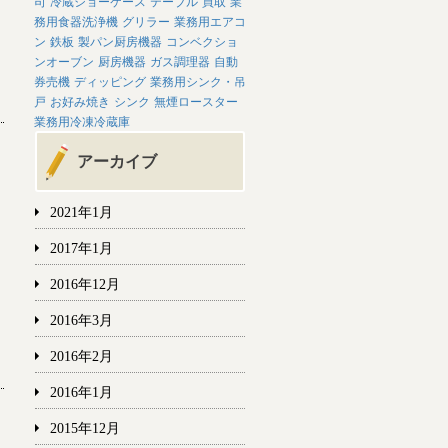
司
冷蔵ショーケース
テーブル
買取
業
務用食器洗浄機
グリラー
業務用エアコ
ン
鉄板
製パン厨房機器
コンベクショ
ンオーブン
厨房機器
ガス調理器
自動
券売機
ディッピング
業務用シンク・吊
戸
お好み焼き
シンク
無煙ロースター
業務用冷凍冷蔵庫
アーカイブ
2021年1月
2017年1月
2016年12月
2016年3月
2016年2月
2016年1月
2015年12月