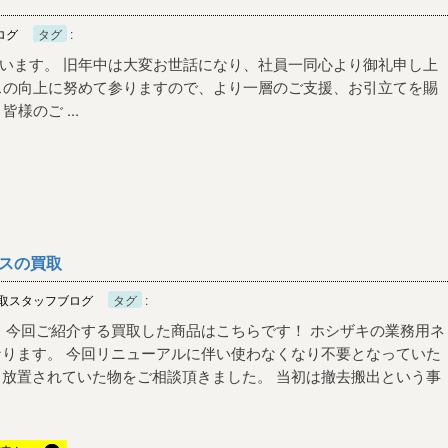
ログ
タグ
:
います。 旧年中は大変お世話になり、社員一同心より御礼申し上
スの向上に努めて参りますので、より一層のご支援、お引立てを賜
様のご ...
ースの買取
取スタッフブログ
タグ
:
 今回ご紹介する買取した商品はこちらです！ ホシザキの業務用ネ
なります。 今回リニューアルに伴い使わなくなり不要となっていた
く放置されていた物をご相談頂きました。 当初は撤去搬出という事