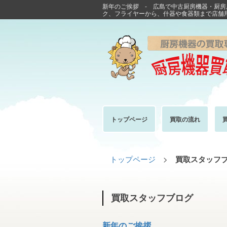
新年のご挨拶 - 広島で中古厨房機器・厨
ク、フライヤーから、什器や食器類まで店舗
トップページ
買取の流れ
トップページ
>
買取スタッフ
買取スタッフブログ
新年のご挨拶