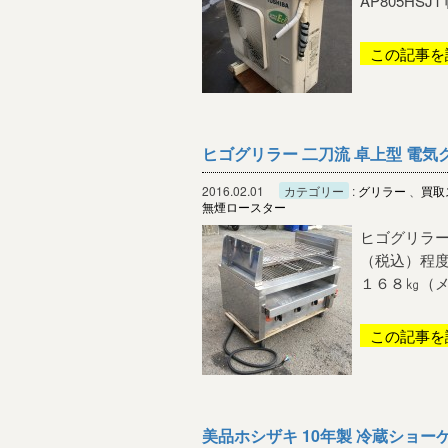
AP805HS
この記事を
ヒゴグリラー 二刀流 卓上型 電気グリ
2016.02.01
カテゴリー
:
グリラー
、
買取
無煙ロースター
ヒゴグリラー
（税込）程度
１６８㎏（メ
この記事を
美品ホシザキ 10年製 冷蔵ショーケー