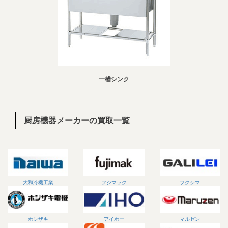
一槽シンク
厨房機器メーカーの買取一覧
大和冷機工業
フジマック
フクシマ
ホシザキ
アイホー
マルゼン