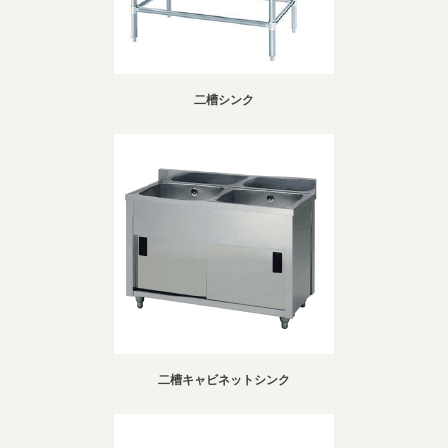
二槽シンク
二槽キャビネットシンク