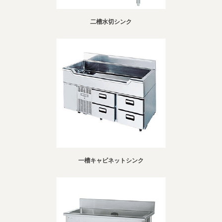
二槽水切シンク
一槽キャビネットシンク