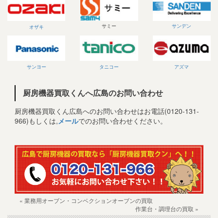
サミー
サンデン
オザキ
サンヨー
タニコー
アズマ
厨房機器買取くんへ広島のお問い合わせ
厨房機器買取くん広島へのお問い合わせはお電話(0120-131-
966)もしくは,
メール
でのお問い合わせください。
« 業務用オーブン・コンベクションオーブンの買取
作業台・調理台の買取 »