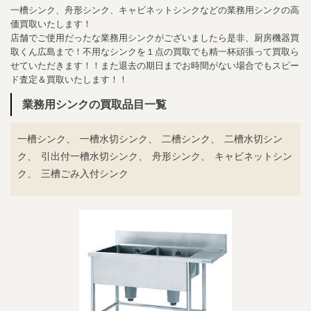
一槽シンク、舟形シンク、キャビネットシンクなどの業務用シンクの高
価買取いたします！
店舗でご使用だったな業務用シンクがございましたら是非、厨房機器買
取くん広島まで！不用なシンクを１点の買取でも精一杯頑張って買取ら
せていただきます！！また退去の期日までお時間がない場合でもスピー
ド査定＆買取いたします！！
業務用シンクの買取品目一覧
一槽シンク、
一槽水切シンク、
二槽シンク、
二槽水切シン
ク、
引出付一槽水切シンク、
舟形シンク、
キャビネットシン
ク、
三槽ごみ入付シンク