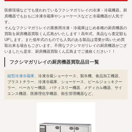
医療現場などでも使われているフクシマガリレイの冷凍・冷蔵機器。厨
房機器でもおもに冷凍冷蔵庫やショーケースなどと冷蔵機器が人気で
す。
そんなフクシマガリレイの業務用冷凍・冷蔵庫はじめ各種の厨房機器の
買取を厨房機器買取くん広島がいたします！高年式、美品なら査定額も
UPします。また低年式のものでも人気のある製品は需要が高いため買
取出来る場合もございます。不用なフクシマガリレイの厨房機器がござ
いましたら是非、厨房機器買取くん広島までご連絡ください！！
フクシマガリレイの厨房機器買取品目一覧
縦型冷凍冷蔵庫
、冷凍冷蔵ショーケース、製氷機、食品加工機器、
ブラストチラー、冷凍冷蔵庫、ショーケース、ビールジョッキクー
ラー、ベーカリー機器、パティスリー機器、メディカル機器、サイ
エンス機器、医療理化学機器、衛生管理機器など。