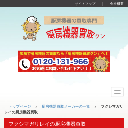
サイトマップ
|
会社概要
Toggl
navig
トップページ
>
厨房機器買取メーカーの一覧
>
フクシマガリ
レイの厨房機器買取
フクシマガリレイの厨房機器買取