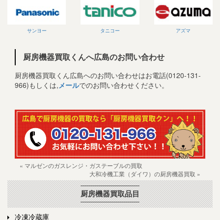
サンヨー
タニコー
アズマ
厨房機器買取くんへ広島のお問い合わせ
厨房機器買取くん広島へのお問い合わせはお電話(0120-131-
966)もしくは,
メール
でのお問い合わせください。
« マルゼンのガスレンジ・ガステーブルの買取
大和冷機工業（ダイワ）の厨房機器買取 »
厨房機器買取品目
冷凍冷蔵庫