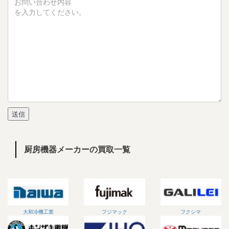
厨房機器メーカーの買取一覧
大和冷機工業
フジマック
フクシマ