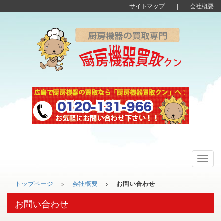
サイトマップ
|
会社概要
Toggl
navig
トップページ
>
会社概要
>
お問い合わせ
お問い合わせ