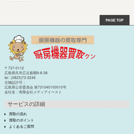
PAGE TOP
〒737-0112
広島県呉市広古新開9-8-38
tel : (0823)73-3246
古物証許可：
広島県公安委員会 第731040100010号
会社名：有限会社メディアイースト
サービスの詳細
買取の流れ
買取のポイント
よくあるご質問