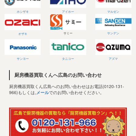
ホシザキ
アイホー
マルゼン
サミー
サンデン
オザキ
サンヨー
タニコー
アズマ
厨房機器買取くんへ広島のお問い合わせ
厨房機器買取くん広島へのお問い合わせはお電話(0120-131-
966)もしくは,
メール
でのお問い合わせください。