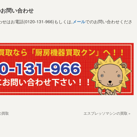
のお問い合わせ
電話(0120-131-966)もしくは,
メール
でのお問い合わせくださ
の買取
エスプレッソマシンの買取 »