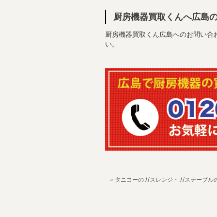
厨房機器買取くんへ広島
厨房機器買取くん広島へのお問い合わせはお
い。
« タニコーのガスレンジ・ガステーブル