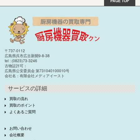
PAGE TOP
〒737-0112
広島県呉市広古新開9-8-38
tel : (0823)73-3246
古物証許可：
広島県公安委員会 第731040100010号
会社名：有限会社メディアイースト
サービスの詳細
買取の流れ
買取のポイント
よくあるご質問
お問い合わせ
会社概要