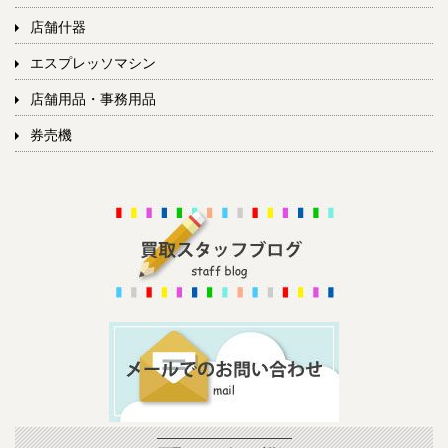
店舗什器
エスプレッソマシン
店舗用品・事務用品
券売機