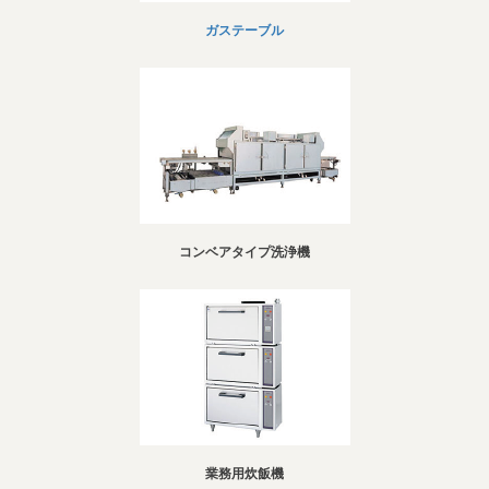
ガステーブル
コンベアタイプ洗浄機
業務用炊飯機