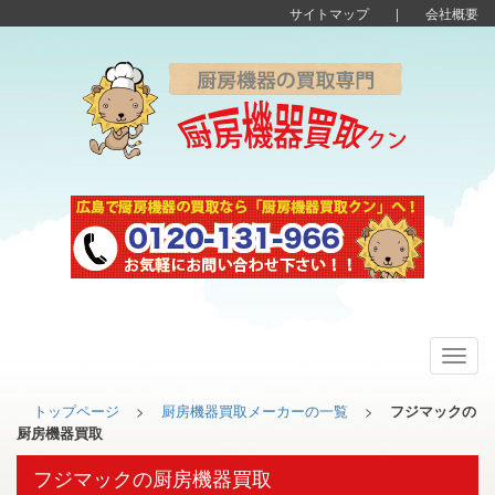
サイトマップ
|
会社概要
Toggl
navig
トップページ
>
厨房機器買取メーカーの一覧
>
フジマックの
厨房機器買取
フジマックの厨房機器買取