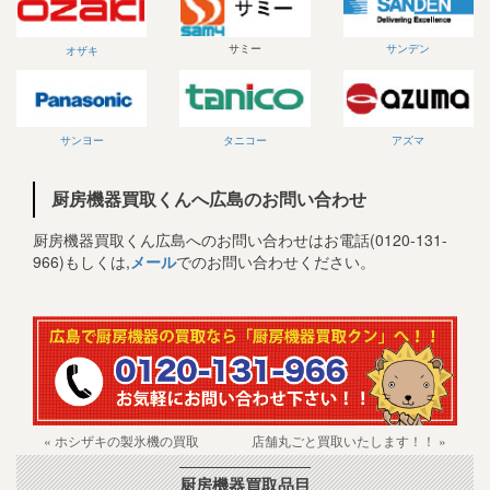
サミー
サンデン
オザキ
サンヨー
タニコー
アズマ
厨房機器買取くんへ広島のお問い合わせ
厨房機器買取くん広島へのお問い合わせはお電話(0120-131-
966)もしくは,
メール
でのお問い合わせください。
« ホシザキの製氷機の買取
店舗丸ごと買取いたします！！ »
厨房機器買取品目