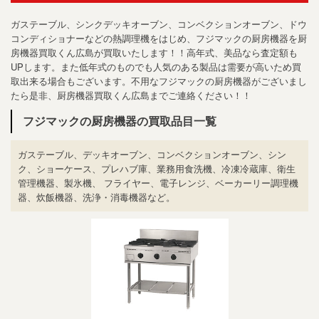
ガステーブル、シンクデッキオーブン、コンベクションオーブン、ドウ
コンディショナーなどの熱調理機をはじめ、フジマックの厨房機器を厨
房機器買取くん広島が買取いたします！！高年式、美品なら査定額も
UPします。また低年式のものでも人気のある製品は需要が高いため買
取出来る場合もございます。不用なフジマックの厨房機器がございまし
たら是非、厨房機器買取くん広島までご連絡ください！！
フジマックの厨房機器の買取品目一覧
ガステーブル、デッキオーブン、コンベクションオーブン、シン
ク、ショーケース、プレハブ庫、業務用食洗機、冷凍冷蔵庫、衛生
管理機器、製氷機、 フライヤー、電子レンジ、ベーカーリー調理機
器、炊飯機器、洗浄・消毒機器など。