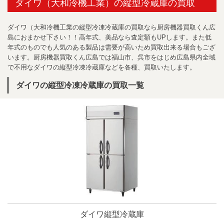
ダイワ（大和冷機工業）の縦型冷蔵庫の買取
ダイワ（大和冷機工業の縦型冷凍冷蔵庫の買取なら厨房機器買取くん広
島におまかせ下さい！！高年式、美品なら査定額もUPします。また低
年式のものでも人気のある製品は需要が高いため買取出来る場合もござ
います。厨房機器買取くん広島では福山市、呉市をはじめ広島県内全域
で不用なダイワの縦型冷凍冷蔵庫などを各種、買取いたします。
ダイワの縦型冷凍冷蔵庫の買取一覧
ダイワ縦型冷蔵庫