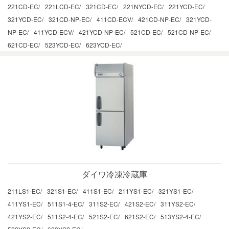
221CD-EC/
221LCD-EC/
321CD-EC/
221NYCD-EC/
221YCD-EC/
321YCD-EC/
321CD-NP-EC/
411CD-ECV/
421CD-NP-EC/
321YCD-
NP-EC/
411YCD-ECV/
421YCD-NP-EC/
521CD-EC/
521CD-NP-EC/
621CD-EC/
523YCD-EC/
623YCD-EC/
ダイワ冷凍冷蔵庫
211LS1-EC/
321S1-EC/
411S1-EC/
211YS1-EC/
321YS1-EC/
411YS1-EC/
511S1-4-EC/
311S2-EC/
421S2-EC/
311YS2-EC/
421YS2-EC/
511S2-4-EC/
521S2-EC/
621S2-EC/
513YS2-4-EC/