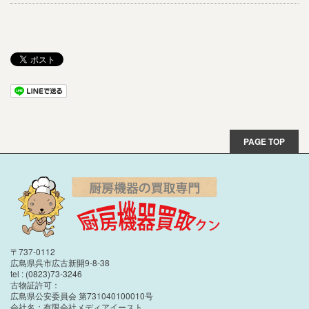
PAGE TOP
〒737-0112
広島県呉市広古新開9-8-38
tel : (0823)73-3246
古物証許可：
広島県公安委員会 第731040100010号
会社名：有限会社メディアイースト