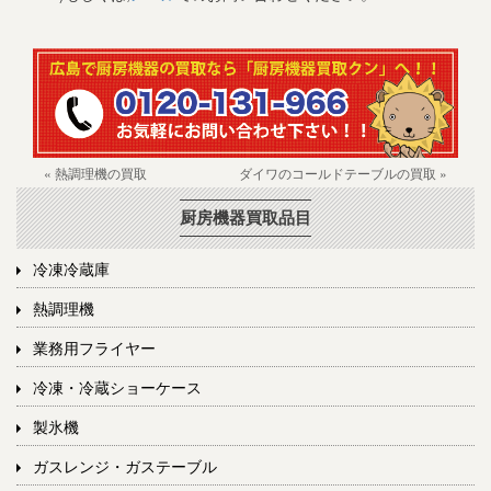
« 熱調理機の買取
ダイワのコールドテーブルの買取 »
厨房機器買取品目
冷凍冷蔵庫
熱調理機
業務用フライヤー
冷凍・冷蔵ショーケース
製氷機
ガスレンジ・ガステーブル