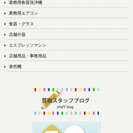
業務用食器洗浄機
業務用エアコン
食器・グラス
店舗什器
エスプレッソマシン
店舗用品・事務用品
券売機