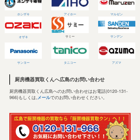
ホシザキ
アイホー
マルゼン
サミー
サンデン
オザキ
サンヨー
タニコー
アズマ
厨房機器買取くんへ広島のお問い合わせ
厨房機器買取くん広島へのお問い合わせはお電話(0120-131-
966)もしくは,
メール
でのお問い合わせください。