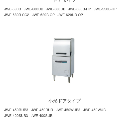
JWE-680B
JWE-680UB
JWE-580UB
JWE-680B-HP
JWE-550B-HP
JWE-680B-SG2
JWE-620B-OP
JWE-620UB-OP
小形ドアタイプ
JWE-450RUB3
JWE-450RUB
JWE-450WUB3
JWE-450WUB
JWE-400SUB3
JWE-400SUB