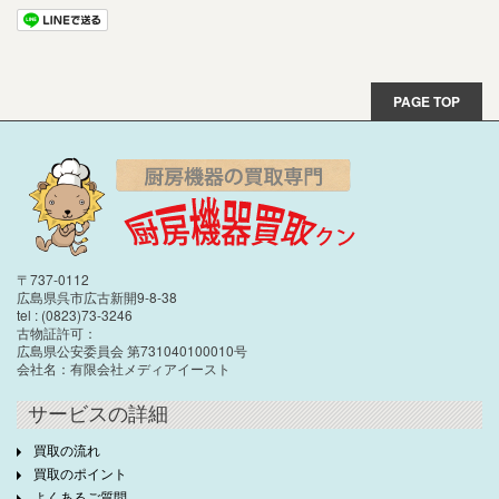
PAGE TOP
〒737-0112
広島県呉市広古新開9-8-38
tel : (0823)73-3246
古物証許可：
広島県公安委員会 第731040100010号
会社名：有限会社メディアイースト
サービスの詳細
買取の流れ
買取のポイント
よくあるご質問