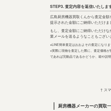
STEP3. 査定内容を返信いたしま
広島厨房機器買取くんから査定金額
提示された金額にご納得いただけま
もし、査定金額にご納得いただけな
業メールを送るようなこともござい
※LINE簡単査定はおおよその査定になり
※実際に現物を査定した際に、査定価格が
であれば完動品であるかどうか、箱や説
↑ ス
厨房機器メーカーの買取