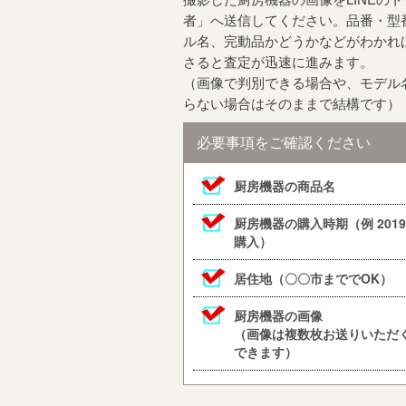
者」へ送信してください。品番・型
ル名、完動品かどうかなどがわかれ
さると査定が迅速に進みます。
（画像で判別できる場合や、モデル
らない場合はそのままで結構です）
必要事項をご確認ください
厨房機器の商品名
厨房機器の購入時期（例 201
購入）
居住地（〇〇市まででOK）
厨房機器の画像
（画像は複数枚お送りいただ
できます）