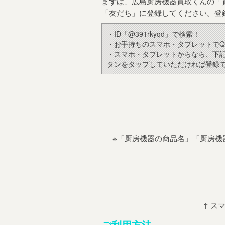
まずは、広島厨房機器買取くんの「買
「友だち」に登録してください。登
・ID「@391rkyqd」で検索！
・お手持ちのスマホ・タブレットでQ
・スマホ・タブレットからなら、下
タンをタップしていただければ登録
※「厨房機器の商品名」「厨房機
↑ ス
ご利用方法