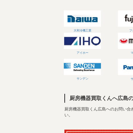
大和冷機工業
フ
アイホー
サンデン
厨房機器買取くんへ広島
厨房機器買取くん広島へのお問い合わせはお
い。