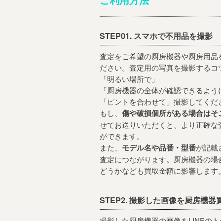
STEP01. スマホで不用品を撮影
査定をご希望の厨房機器や厨房用品
ださい。査定用の写真を撮影するコ
「
明るい場所で
」
「
厨房機器の全体が確認できるよう
「
ピントを合わせて
」撮影してくだ
もし、
傷や破損個所がある場合はそ
せてお送りいただくと、より正確な
ができます。
また、
モデル名や品番・型番
が記載
査定につながります。厨房機器の場
どうかなども買取金額に影響します
STEP2. 撮影した画像を厨房機
撮影した厨房機器の画像をLINEの