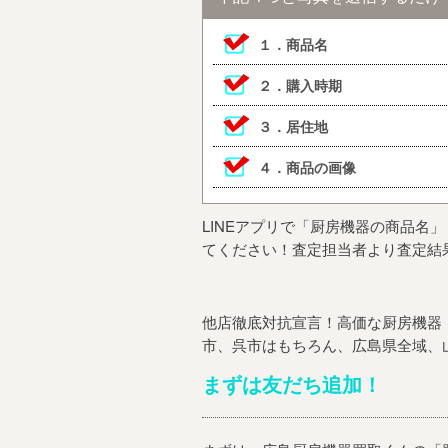
１．商品名
２．購入時期
３．居住地
４．商品の画像
LINEアプリで「
厨房機器の商品名
」
てください！査定担当者より査定結
他店徹底対抗宣言！高価な厨房機器・
市、呉市はもちろん、広島県全域、
まずは友だち追加！