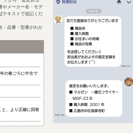
番やメーカー名・モデ
ばテキストで追記くだ
名・品番・型番がわか
9年の春ごろに中古で
くと、より正確に回答