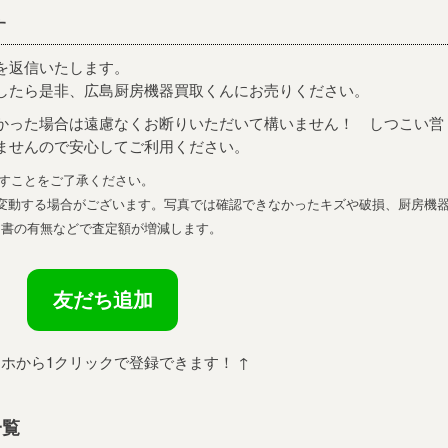
す
を返信いたします。
したら是非、広島厨房機器買取くんにお売りください。
かった場合は遠慮なくお断りいただいて構いません！ しつこい営
ませんので安心してご利用ください。
ますことをご了承ください。
変動する場合がございます。写真では確認できなかったキズや破損、厨房機
明書の有無などで査定額が増減します。
友だち追加
マホから1クリックで登録できます！ ↑
一覧