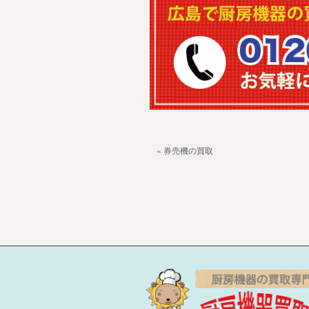
« 券売機の買取