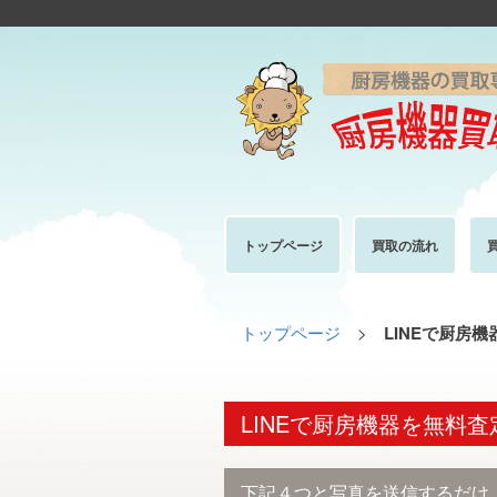
トップページ
買取の流れ
トップページ
>
LINEで厨房
LINEで厨房機器を無料査
下記４つと写真を送信するだけ