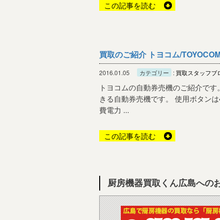
この記事を読む
買取のご紹介 トヨコム/TOYOCO
2016.01.05
カテゴリー
:
買取スタッフブ
トヨコムの自動券売機のご紹介です。 
きる自動券売機です。 使用ボタンは40
費電力 ...
この記事を読む
厨房機器買取くん広島への