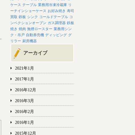
ケース
テーブル
業務用冷凍冷蔵庫
リ
ーチインショーケース
お好み焼き
寿司
買取
鉄板
シンク
コールドテーブル
コ
ンベクションオーブン
ガス調理器
鉄板
焼き
焼肉
無煙ロースター
業務用シン
ク・吊戸
自動券売機
ディッピング
グ
リラー
厨房機器
アーカイブ
2021年1月
2017年1月
2016年12月
2016年3月
2016年2月
2016年1月
2015年12月