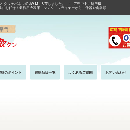
Pガス タッチパネル式 JW-M1 入荷しました。 - 広島で中古厨房機
島にお任せ！業務用冷凍庫、シンク、フライヤーから、什器や食器類
買取のポイント
買取品目一覧
よくあるご質問
お問い合わせ