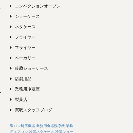
コンベクションオーブン
ショーケース
ネタケース
フライヤー
フライヤー
ベーカリー
冷蔵ショーケース
店舗用品
業務用冷蔵庫
製菓店
買取スタッフブログ
製パン厨房機器
業務用食器洗浄機
業務
用エアコン
冷蔵ネタケース
冷蔵ショー