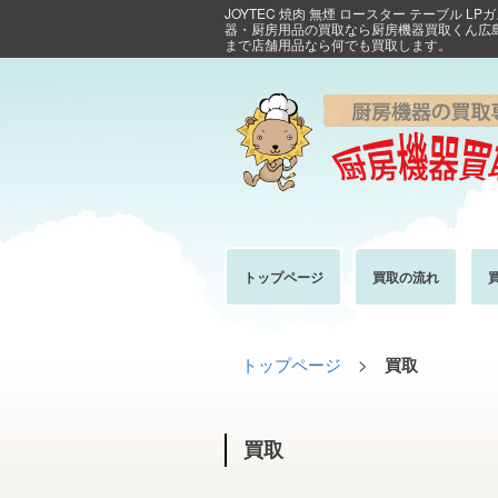
JOYTEC 焼肉 無煙 ロースター テーブル L
器・厨房用品の買取なら厨房機器買取くん広
まで店舗用品なら何でも買取します。
トップページ
買取の流れ
トップページ
>
買取
買取