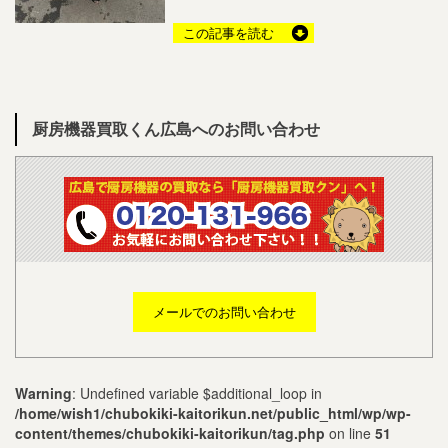
この記事を読む
厨房機器買取くん広島へのお問い合わせ
メールでのお問い合わせ
Warning
: Undefined variable $additional_loop in
/home/wish1/chubokiki-kaitorikun.net/public_html/wp/wp-
content/themes/chubokiki-kaitorikun/tag.php
on line
51