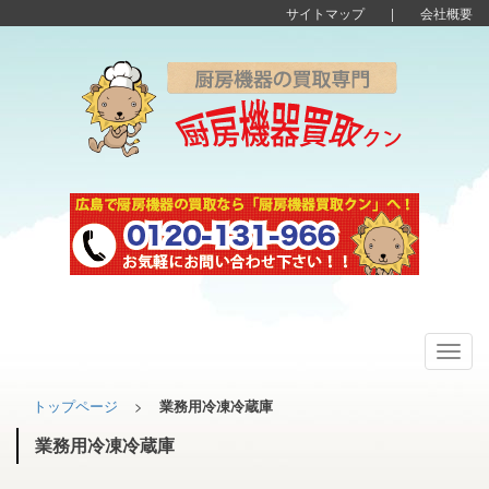
サイトマップ
|
会社概要
Toggl
navig
トップページ
>
業務用冷凍冷蔵庫
業務用冷凍冷蔵庫