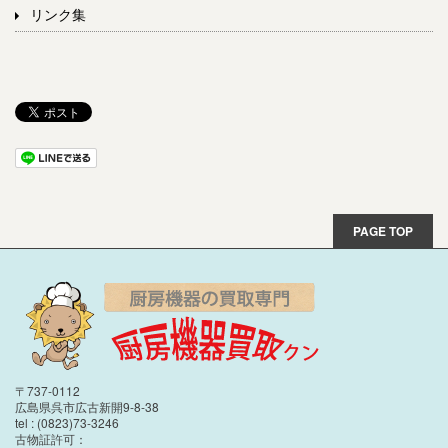
リンク集
PAGE TOP
〒737-0112
広島県呉市広古新開9-8-38
tel : (0823)73-3246
古物証許可：