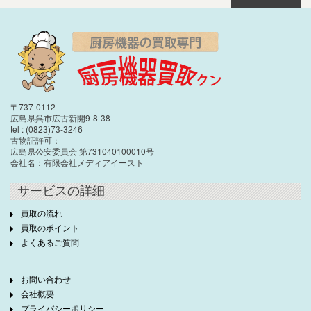
〒737-0112
広島県呉市広古新開9-8-38
tel : (0823)73-3246
古物証許可：
広島県公安委員会 第731040100010号
会社名：有限会社メディアイースト
サービスの詳細
買取の流れ
買取のポイント
よくあるご質問
お問い合わせ
会社概要
プライバシーポリシー