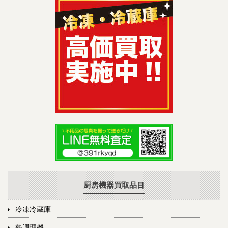
厨房機器買取品目
冷凍冷蔵庫
熱調理機