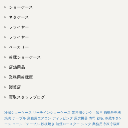
ショーケース
ネタケース
フライヤー
フライヤー
ベーカリー
冷蔵ショーケース
店舗用品
業務用冷蔵庫
製菓店
買取スタッフブログ
冷蔵ショーケース
リーチインショーケース
業務用シンク・吊戸
自動券売機
焼肉
テーブル
業務用エアコン
ディッピング
厨房機器
寿司
鉄板
冷蔵ネタケ
ース
コールドテーブル
鉄板焼き
無煙ロースター
シンク
業務用冷凍冷蔵庫