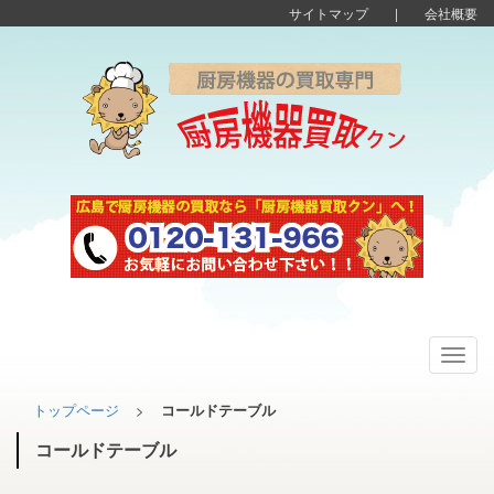
サイトマップ
|
会社概要
Toggl
navig
トップページ
>
コールドテーブル
コールドテーブル