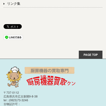
リンク集
PAGE TOP
〒737-0112
広島県呉市広古新開9-8-38
tel : (0823)73-3246
古物証許可：