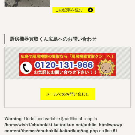
この記事を読む
厨房機器買取くん広島へのお問い合わせ
メールでのお問い合わせ
Warning
: Undefined variable $additional_loop in
/home/wish1/chubokiki-kaitorikun.net/public_html/wp/wp-
content/themes/chubokiki-kaitorikun/tag.php
on line
51