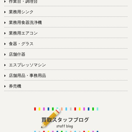
作業台・調理台
業務用シンク
業務用食器洗浄機
業務用エアコン
食器・グラス
店舗什器
エスプレッソマシン
店舗用品・事務用品
券売機