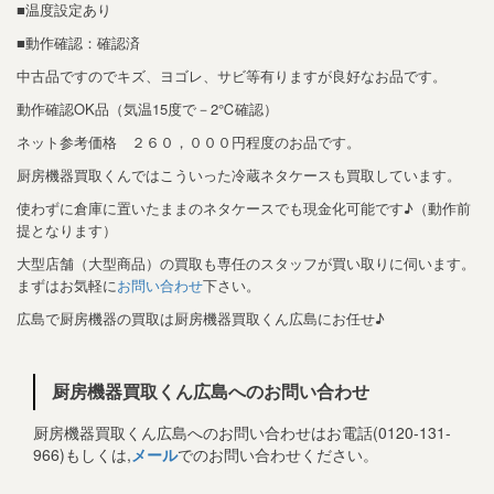
■温度設定あり
■動作確認：確認済
中古品ですのでキズ、ヨゴレ、サビ等有りますが良好なお品です。
動作確認OK品（気温15度で－2℃確認）
ネット参考価格 ２６０，０００円程度のお品です。
厨房機器買取くんではこういった冷蔵ネタケースも買取しています。
使わずに倉庫に置いたままのネタケースでも現金化可能です♪（動作前
提となります）
大型店舗（大型商品）の買取も専任のスタッフが買い取りに伺います。
まずはお気軽に
お問い合わせ
下さい。
広島で厨房機器の買取は厨房機器買取くん広島にお任せ♪
厨房機器買取くん広島へのお問い合わせ
厨房機器買取くん広島へのお問い合わせはお電話(0120-131-
966)もしくは,
メール
でのお問い合わせください。