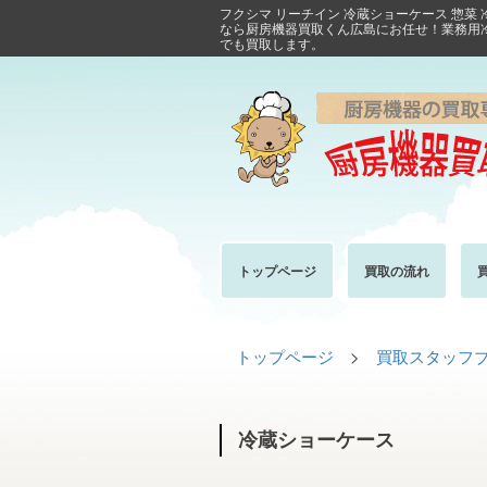
フクシマ リーチイン 冷蔵ショーケース 惣菜
なら厨房機器買取くん広島にお任せ！業務用
でも買取します。
トップページ
買取の流れ
トップページ
>
買取スタッフ
冷蔵ショーケース