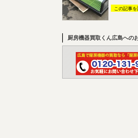
この記事を
厨房機器買取くん広島への