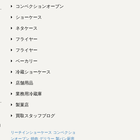
コンベクションオーブン
ショーケース
ネタケース
品
フライヤー
フライヤー
ベーカリー
冷蔵ショーケース
店舗用品
業務用冷蔵庫
製菓店
買取スタッフブログ
動
リーチインショーケース
コンベクショ
ンオーブン
焼肉
グリラー
製パン厨房