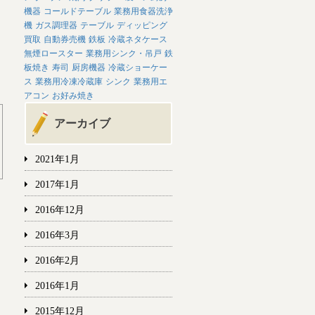
機器
コールドテーブル
業務用食器洗浄
機
ガス調理器
テーブル
ディッピング
買取
自動券売機
鉄板
冷蔵ネタケース
無煙ロースター
業務用シンク・吊戸
鉄
板焼き
寿司
厨房機器
冷蔵ショーケー
ス
業務用冷凍冷蔵庫
シンク
業務用エ
アコン
お好み焼き
アーカイブ
2021年1月
2017年1月
2016年12月
2016年3月
2016年2月
2016年1月
2015年12月