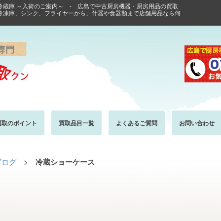
 冷蔵庫 ～入荷のご案内～ - 広島で中古厨房機器・厨房用品の買取
冷凍庫、シンク、フライヤーから、什器や食器類まで店舗用品なら何
買取のポイント
買取品目一覧
よくあるご質問
お問い合わせ
ブログ
>
冷蔵ショーケース