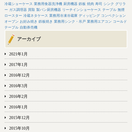
冷蔵ショーケース
業務用食器洗浄機
厨房機器
鉄板
焼肉
寿司
シンク
グリラ
ー
ガス調理器
買取
製パン厨房機器
リーチインショーケース
テーブル
無煙
ロースター
冷蔵ネタケース
業務用冷凍冷蔵庫
ディッピング
コンベクション
オーブン
お好み焼き
鉄板焼き
業務用シンク・吊戸
業務用エアコン
コールド
テーブル
自動券売機
アーカイブ
2021年1月
2017年1月
2016年12月
2016年3月
2016年2月
2016年1月
2015年12月
2015年10月