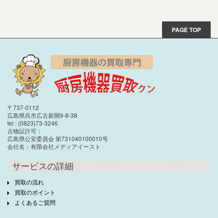
PAGE TOP
〒737-0112
広島県呉市広古新開9-8-38
tel : (0823)73-3246
古物証許可：
広島県公安委員会 第731040100010号
会社名：有限会社メディアイースト
サービスの詳細
買取の流れ
買取のポイント
よくあるご質問