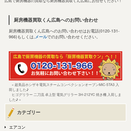
広島で厨房機器の買取なら厨房機器買取くん広島にお任せください！
厨房機器買取くん広島へのお問い合わせ
厨房機器買取くん広島へのお問い合わせはお電話(0120-131-
966)もしくは,
メール
でのお問い合わせください。
« 超美品ホシザキ電気スチームコンベクションオーブンMIC-5TA3 入
荷しました♪
ヒゴグリラー 二刀流 卓上型 電気グリラー 3H-212YC 焼き機 入荷しま
した♪ »
カテゴリー
エアコン