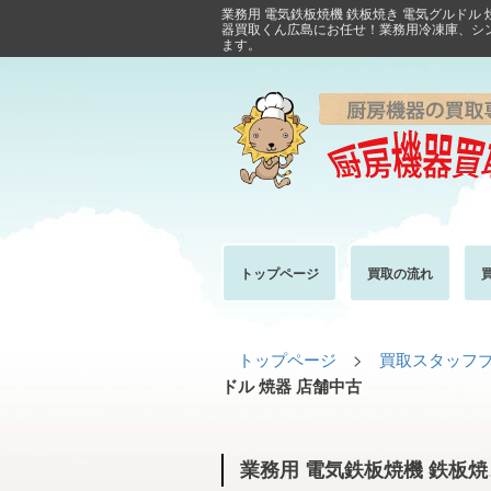
業務用 電気鉄板焼機 鉄板焼き 電気グルドル
器買取くん広島にお任せ！業務用冷凍庫、シ
ます。
トップページ
買取の流れ
トップページ
>
買取スタッフ
ドル 焼器 店舗中古
業務用 電気鉄板焼機 鉄板焼