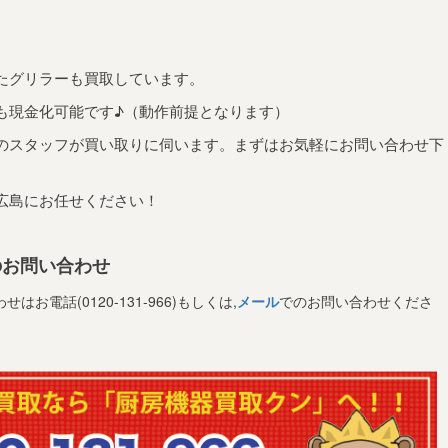
たグリラーも買取しています。
も現金化可能です♪（動作前提となります）
のスタッフが買い取りに伺います。まずはお気軽にお問い合わせ下
広島にお任せください！
のお問い合わせ
電話(0120-131-966)もしくは,
メール
でのお問い合わせくださ