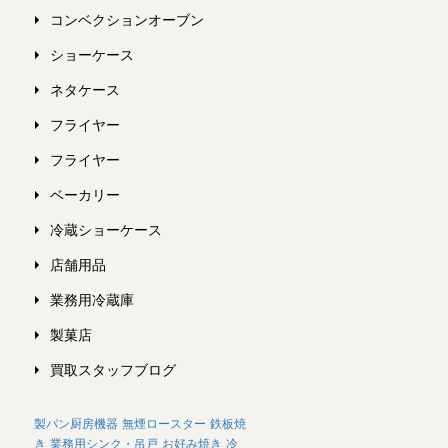
コンベクションオーブン
ショーケース
ネタケース
フライヤー
フライヤー
ベーカリー
冷蔵ショーケース
店舗用品
業務用冷蔵庫
製菓店
買取スタッフブログ
製パン厨房機器
無煙ロースター
鉄板焼
き
業務用シンク・吊戸
お好み焼き
冷