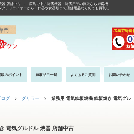
 焼器 店舗中古 - 広島で中古厨房機器・厨房用品の買取なら厨房機
ンク、フライヤーから、什器や食器類まで店舗用品なら何でも買取し
買取のポイント
買取品目一覧
よくあるご質問
お問い合わせ
ブログ
>
グリラー
>
業務用 電気鉄板焼機 鉄板焼き 電気グル
き 電気グルドル 焼器 店舗中古