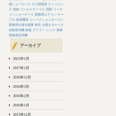
蔵ショーケース
ガス調理器
ディッピン
グ
焼肉
コールドテーブル
買取
リーチ
インショーケース
業務用エアコン
テー
ブル
厨房機器
コンベクションオーブン
業務用冷凍冷蔵庫
寿司
冷蔵ネタケース
自動券売機
鉄板
グリラー
シンク
業務
用食器洗浄機
アーカイブ
2021年1月
2017年1月
2016年12月
2016年3月
2016年2月
2016年1月
2015年12月